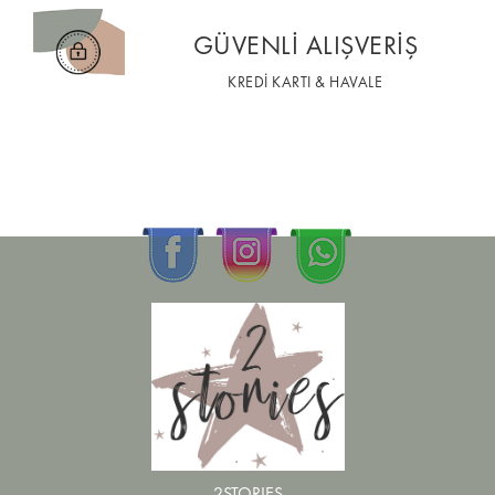
GÜVENLİ ALIŞVERİŞ
KREDİ KARTI & HAVALE
2STORIES