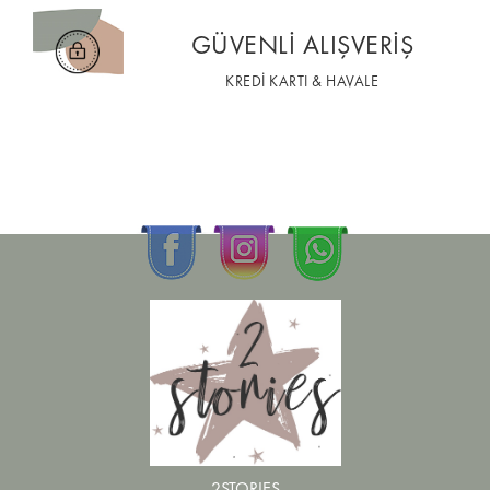
GÜVENLİ ALIŞVERİŞ
KREDİ KARTI & HAVALE
2STORIES