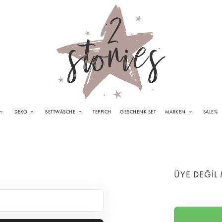
DEKO
BETTWÄSCHE
TEPPICH
GESCHENK SET
MARKEN
SALE%
ÜYE DEĞİL 