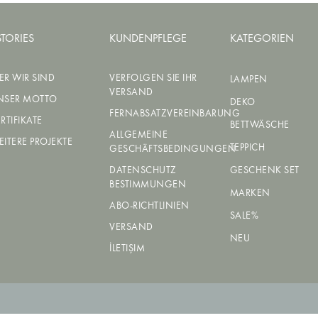
STORIES
KUNDENPFLEGE
KATEGORIEN
ER WIR SIND
VERFOLGEN SIE IHR
LAMPEN
VERSAND
NSER MOTTO
DEKO
FERNABSATZVEREINBARUNG
RTIFIKATE
BETTWÄSCHE
ALLGEMEINE
ITERE PROJEKTE
TEPPICH
GESCHÄFTSBEDINGUNGEN
DATENSCHUTZ
GESCHENK SET
BESTIMMUNGEN
MARKEN
ABO-RICHTLINIEN
SALE%
VERSAND
NEU
İLETIŞIM